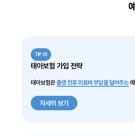
예
TIP 01
태아보험 가입 전략
태아보험은
출생 전후 의료비 부담을 덜어주는
예
자세히 보기