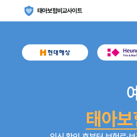
태아보험비교사이트
태아보
임신 확인 후부터 보험료·보