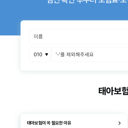
태아보
태아보험이 꼭 필요한 이유