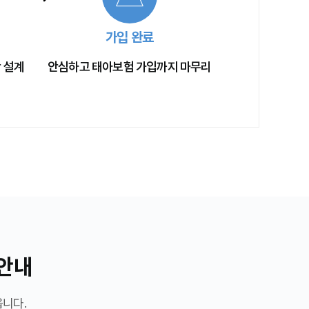
가입 완료
 설계
안심하고 태아보험 가입까지 마무리
안내
옵니다.