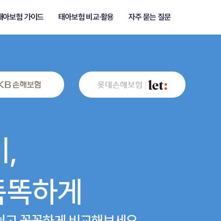
태아보험 가이드
태아보험 비교·활용
자주 묻는 질문
,
똑똑하게
 쉽고 꼼꼼하게 비교해보세요.