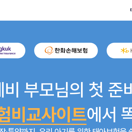
예비 부모님의 첫 준비
험비교사이트
에서 
장·특약까지, 우리 아기를 위한 태아보험을